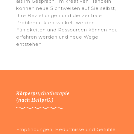
als im Gespräch. Im kreativen Handeln
können neue Sichtweisen auf Sie selbst,
Ihre Beziehungen und die zentrale
Problematik entwickelt werden.
Fähigkeiten und Ressourcen können neu
erfahren werden und neue Wege
entstehen.
Körperpsychotherapie
(nach HeilprG.)
Empfindungen, Bedürfnisse und Gefühle